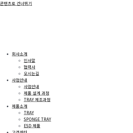
콘텐츠로 건너뛰기
회사소개
인사말
협력사
오시는길
사업안내
사업안내
제품 설계 과정
TRAY 제조과정
제품소개
TRAY
SPONGE TRAY
ESD 제품
고객센터