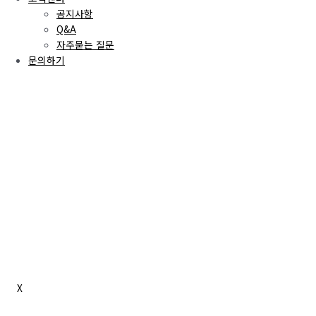
공지사항
Q&A
자주묻는 질문
문의하기
X