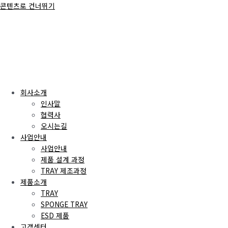
콘텐츠로 건너뛰기
회사소개
인사말
협력사
오시는길
사업안내
사업안내
제품 설계 과정
TRAY 제조과정
제품소개
TRAY
SPONGE TRAY
ESD 제품
고객센터