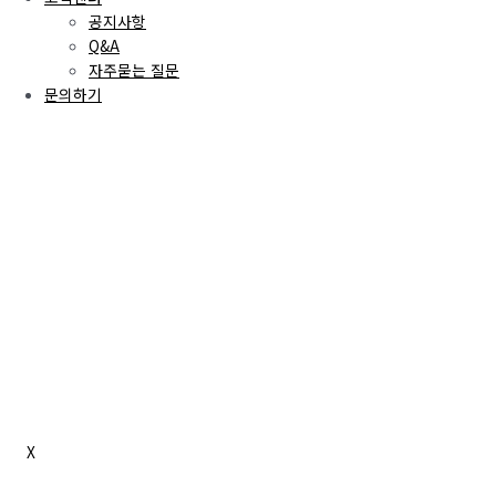
공지사항
Q&A
자주묻는 질문
문의하기
X